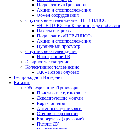
Подключить «Триколор»
Акции и спецпредложения
Обмен оборудования
Спутниковое телевидение «НТВ-ПЛЮС»
«НТВ-ПЛЮС» в Калининграде и области
Пакеты и тарифы
Подключить «НТВ-ПЛЮС»
Акции и спецпредложения
Публичный просмотр
Спутниковое телевидение
Иностранное ТВ
Эфирное телевидение
Коллективное телевидение
ЖК «Новое Голубево»
Беспроводной Интернет
Каталог
Оборудование «Триколор»
Приставки спутниковые
Декодирующие модули
Карты оплаты
Антенны спутниковые
Стеновые крепления
Конвертеры (круговые)
Пульты ДУ