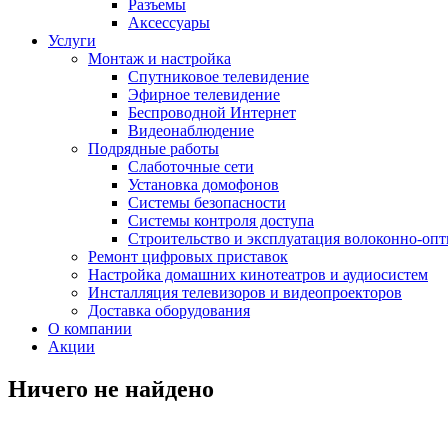
Разъемы
Аксессуары
Услуги
Монтаж и настройка
Спутниковое телевидение
Эфирное телевидение
Беспроводной Интернет
Видеонаблюдение
Подрядные работы
Слаботочные сети
Установка домофонов
Системы безопасности
Системы контроля доступа
Строительство и эксплуатация волоконно-опт
Ремонт цифровых приставок
Настройка домашних кинотеатров и аудиосистем
Инсталляция телевизоров и видеопроекторов
Доставка оборудования
О компании
Акции
Ничего не найдено