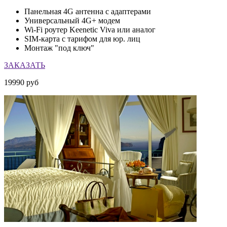
Панельная 4G антенна с адаптерами
Универсальный 4G+ модем
Wi-Fi роутер Keenetic Viva или аналог
SIM-карта с тарифом для юр. лиц
Монтаж "под ключ"
ЗАКАЗАТЬ
19990
руб