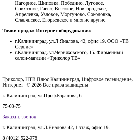
Нагорное, Шиповка, Победино, Луговое,
Совхозное, Гаево, Высокое, Новгородское,
Апрелевка, Узловое, Моргуново, Соколовка,
Славянское, Егорьевское и многие другие.
Точки продаж Интернет оборудования:
г.Калининград, ул.Л.Яналова, 42, офис 19. ООО «ТВ
Сервис»
г.Калининград, ул.Черняховского, 15. Фирменный
салон-магазин «Триколор ТВ»
Триколор, НТВ Плюс Калининград, Цифровое телевидение,
Интернет | © 2026 Все права защищены
г. Калининград, ул.Проф.Баранова, 6
75-03-75
Заказать звонок
г. Калининград, ул.Л.Яналова 42, 1 этаж, офис 19.
8 (4012) 522-978