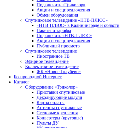
Подключить «Триколор»
Акции и спецпредложения
Обмен оборудования
Спутниковое телевидение «НТВ-ПЛЮС»
«НТВ-ПЛЮС» в Калининграде и области
Пакеты и тарифы
Подключить «НТВ-ПЛЮС»
Акции и спецпредложения
Публичный просмотр
Спутниковое телевидение
Иностранное ТВ
Эфирное телевидение
Коллективное телевидение
ЖК «Новое Голубево»
Беспроводной Интернет
Каталог
Оборудование «Триколор»
Приставки спутниковые
Декодирующие модули
Карты оплаты
Антенны спутниковые
Стеновые крепления
Конвертеры (круговые)
Пульты ДУ