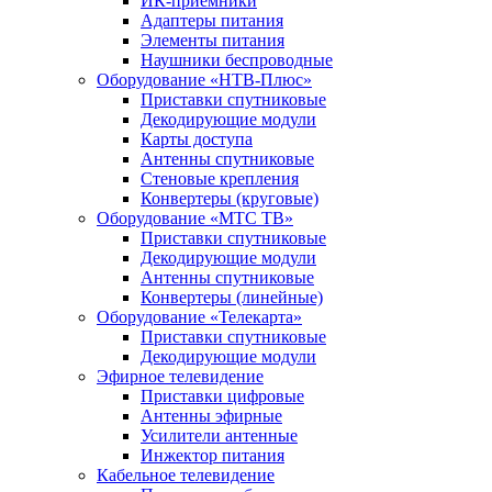
ИК-приемники
Адаптеры питания
Элементы питания
Наушники беспроводные
Оборудование «НТВ-Плюс»
Приставки спутниковые
Декодирующие модули
Карты доступа
Антенны спутниковые
Стеновые крепления
Конвертеры (круговые)
Оборудование «МТС ТВ»
Приставки спутниковые
Декодирующие модули
Антенны спутниковые
Конвертеры (линейные)
Оборудование «Телекарта»
Приставки спутниковые
Декодирующие модули
Эфирное телевидение
Приставки цифровые
Антенны эфирные
Усилители антенные
Инжектор питания
Кабельное телевидение