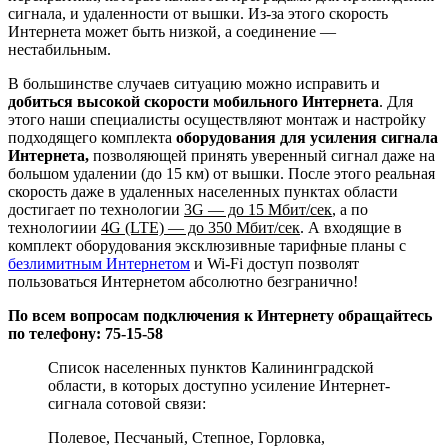
сигнала, и удаленности от вышки. Из-за этого скорость
Интернета может быть низкой, а соединение —
нестабильным.
В большинстве случаев ситуацию можно исправить и
добиться высокой скорости мобильного Интернета
. Для
этого наши специалисты осуществляют монтаж и настройку
подходящего комплекта
оборудования для усиления сигнала
Интернета,
позволяющей принять уверенный сигнал даже на
большом удалении (до 15 км) от вышки. После этого реальная
скорость даже в удаленных населенных пунктах области
достигает по технологии
3G — до 15 Мбит/сек
, а по
технологиии
4G (LTE) — до 350 Мбит/сек
. А входящие в
комплект оборудования эксклюзивные тарифные планы с
безлимитным Интернетом
и Wi-Fi доступ позволят
пользоваться Интернетом абсолютно безгранично!
По всем вопросам подключения к Интернету обращайтесь
по телефону: 75-15-58
Список населенных пунктов Калининградской
области, в которых доступно усиление Интернет-
сигнала сотовой связи:
Полевое, Песчаный, Степное, Горловка,