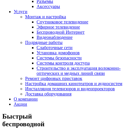
Разъемы
Аксессуары
Услуги
Монтаж и настройка
Спутниковое телевидение
Эфирное телевидение
Беспроводной Интернет
Видеонаблюдение
Подрядные работы
Слаботочные сети
Установка домофонов
Системы безопасности
Системы контроля доступа
Строительство и эксплуатация волоконно-
оптических и медных линий связи
Ремонт цифровых приставок
Настройка домашних кинотеатров и аудиосистем
Инсталляция телевизоров и видеопроекторов
Доставка оборудования
О компании
Акции
Быстрый
беспроводной