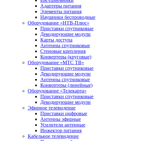
ИК-приемники
Адаптеры питания
Элементы питания
Наушники беспроводные
Оборудование «НТВ-Плюс»
Приставки спутниковые
Декодирующие модули
Карты доступа
Антенны спутниковые
Стеновые крепления
Конвертеры (круговые)
Оборудование «МТС ТВ»
Приставки спутниковые
Декодирующие модули
Антенны спутниковые
Конвертеры (линейные)
Оборудование «Телекарта»
Приставки спутниковые
Декодирующие модули
Эфирное телевидение
Приставки цифровые
Антенны эфирные
Усилители антенные
Инжектор питания
Кабельное телевидение