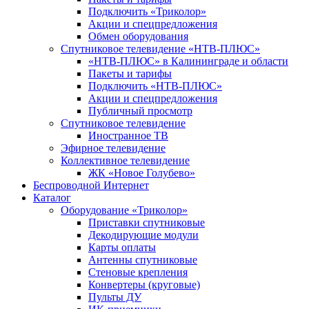
Подключить «Триколор»
Акции и спецпредложения
Обмен оборудования
Спутниковое телевидение «НТВ-ПЛЮС»
«НТВ-ПЛЮС» в Калининграде и области
Пакеты и тарифы
Подключить «НТВ-ПЛЮС»
Акции и спецпредложения
Публичный просмотр
Спутниковое телевидение
Иностранное ТВ
Эфирное телевидение
Коллективное телевидение
ЖК «Новое Голубево»
Беспроводной Интернет
Каталог
Оборудование «Триколор»
Приставки спутниковые
Декодирующие модули
Карты оплаты
Антенны спутниковые
Стеновые крепления
Конвертеры (круговые)
Пульты ДУ