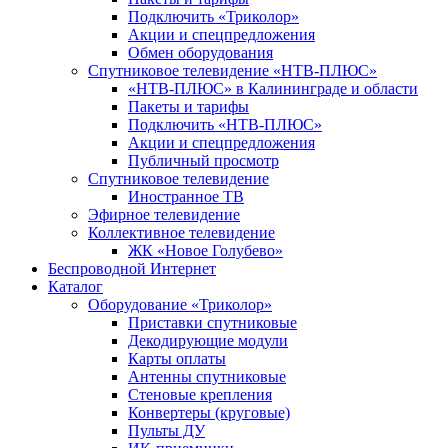
Подключить «Триколор»
Акции и спецпредложения
Обмен оборудования
Спутниковое телевидение «НТВ-ПЛЮС»
«НТВ-ПЛЮС» в Калининграде и области
Пакеты и тарифы
Подключить «НТВ-ПЛЮС»
Акции и спецпредложения
Публичный просмотр
Спутниковое телевидение
Иностранное ТВ
Эфирное телевидение
Коллективное телевидение
ЖК «Новое Голубево»
Беспроводной Интернет
Каталог
Оборудование «Триколор»
Приставки спутниковые
Декодирующие модули
Карты оплаты
Антенны спутниковые
Стеновые крепления
Конвертеры (круговые)
Пульты ДУ