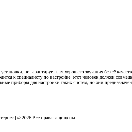
 установки, не гарантирует вам хорошего звучания без её каче
водится к специалисту по настройке, этот человек должен совме
ьные приборы для настройки таких систем, но они предназначен
тернет | © 2026 Все права защищены