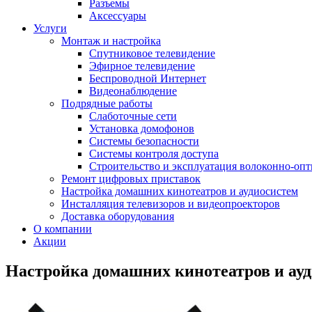
Разъемы
Аксессуары
Услуги
Монтаж и настройка
Спутниковое телевидение
Эфирное телевидение
Беспроводной Интернет
Видеонаблюдение
Подрядные работы
Слаботочные сети
Установка домофонов
Системы безопасности
Системы контроля доступа
Строительство и эксплуатация волоконно-опт
Ремонт цифровых приставок
Настройка домашних кинотеатров и аудиосистем
Инсталляция телевизоров и видеопроекторов
Доставка оборудования
О компании
Акции
Настройка домашних кинотеатров и ау