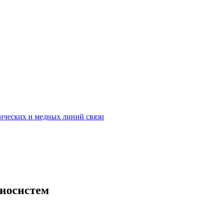
ических и медных линий связи
диосистем