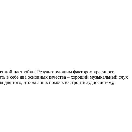
ственной настройки. Результирующим фактором красивого
щать в себе два основных качества – хороший музыкальный слух
ы для того, чтобы лишь помочь настроить аудиосистему,