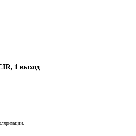
IR, 1 выход
оляризации.