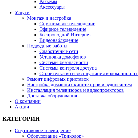
Разъемы
Аксессуары
Услуги
Монтаж и настройка
Спутниковое телевидение
Эфирное телевидение
Беспроводной Интернет
Видеонаблюдение
Подрядные работы
Слаботочные сети
Установка домофонов
Системы безопасности
Системы контроля доступа
Строительство и эксплуатация волоконно-опт
Ремонт цифровых приставок
Настройка домашних кинотеатров и аудиосистем
Инсталляция телевизоров и видеопроекторов
Доставка оборудования
О компании
Акции
КАТЕГОРИИ
Спутниковое телевидение
Оборудование «Триколор»