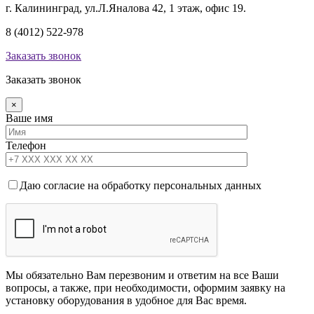
г. Калининград, ул.Л.Яналова 42, 1 этаж, офис 19.
8 (4012) 522-978
Заказать звонок
Заказать звонок
×
Ваше имя
Телефон
Даю согласие на обработку персональных данных
Мы обязательно Вам перезвоним и ответим на все Ваши
вопросы, а также, при необходимости, оформим заявку на
установку оборудования в удобное для Вас время.