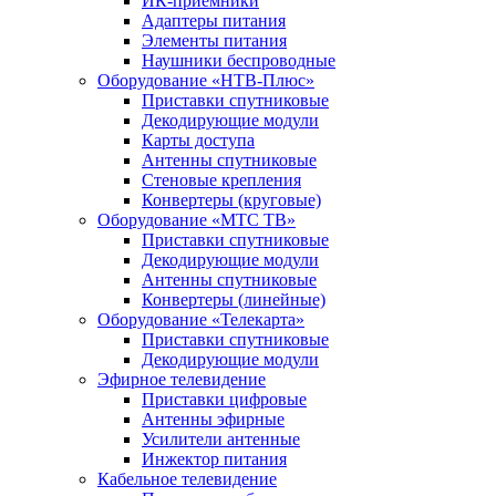
ИК-приемники
Адаптеры питания
Элементы питания
Наушники беспроводные
Оборудование «НТВ-Плюс»
Приставки спутниковые
Декодирующие модули
Карты доступа
Антенны спутниковые
Стеновые крепления
Конвертеры (круговые)
Оборудование «МТС ТВ»
Приставки спутниковые
Декодирующие модули
Антенны спутниковые
Конвертеры (линейные)
Оборудование «Телекарта»
Приставки спутниковые
Декодирующие модули
Эфирное телевидение
Приставки цифровые
Антенны эфирные
Усилители антенные
Инжектор питания
Кабельное телевидение