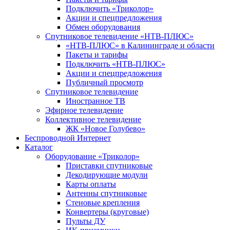
Подключить «Триколор»
Акции и спецпредложения
Обмен оборудования
Спутниковое телевидение «НТВ-ПЛЮС»
«НТВ-ПЛЮС» в Калининграде и области
Пакеты и тарифы
Подключить «НТВ-ПЛЮС»
Акции и спецпредложения
Публичный просмотр
Спутниковое телевидение
Иностранное ТВ
Эфирное телевидение
Коллективное телевидение
ЖК «Новое Голубево»
Беспроводной Интернет
Каталог
Оборудование «Триколор»
Приставки спутниковые
Декодирующие модули
Карты оплаты
Антенны спутниковые
Стеновые крепления
Конвертеры (круговые)
Пульты ДУ