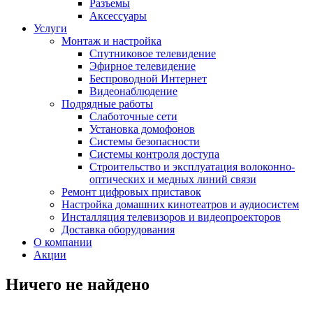
Разъемы
Аксессуары
Услуги
Монтаж и настройка
Спутниковое телевидение
Эфирное телевидение
Беспроводной Интернет
Видеонаблюдение
Подрядные работы
Слаботочные сети
Установка домофонов
Системы безопасности
Системы контроля доступа
Строительство и эксплуатация волоконно-
оптических и медных линий связи
Ремонт цифровых приставок
Настройка домашних кинотеатров и аудиосистем
Инсталляция телевизоров и видеопроекторов
Доставка оборудования
О компании
Акции
Ничего не найдено