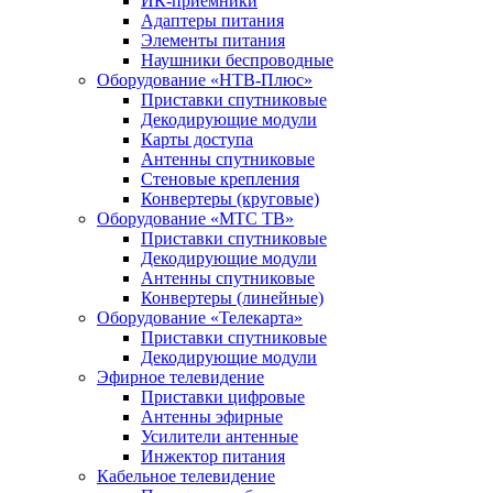
ИК-приемники
Адаптеры питания
Элементы питания
Наушники беспроводные
Оборудование «НТВ-Плюс»
Приставки спутниковые
Декодирующие модули
Карты доступа
Антенны спутниковые
Стеновые крепления
Конвертеры (круговые)
Оборудование «МТС ТВ»
Приставки спутниковые
Декодирующие модули
Антенны спутниковые
Конвертеры (линейные)
Оборудование «Телекарта»
Приставки спутниковые
Декодирующие модули
Эфирное телевидение
Приставки цифровые
Антенны эфирные
Усилители антенные
Инжектор питания
Кабельное телевидение