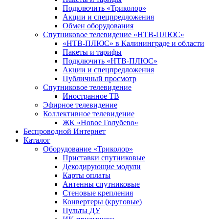
Подключить «Триколор»
Акции и спецпредложения
Обмен оборудования
Спутниковое телевидение «НТВ-ПЛЮС»
«НТВ-ПЛЮС» в Калининграде и области
Пакеты и тарифы
Подключить «НТВ-ПЛЮС»
Акции и спецпредложения
Публичный просмотр
Спутниковое телевидение
Иностранное ТВ
Эфирное телевидение
Коллективное телевидение
ЖК «Новое Голубево»
Беспроводной Интернет
Каталог
Оборудование «Триколор»
Приставки спутниковые
Декодирующие модули
Карты оплаты
Антенны спутниковые
Стеновые крепления
Конвертеры (круговые)
Пульты ДУ